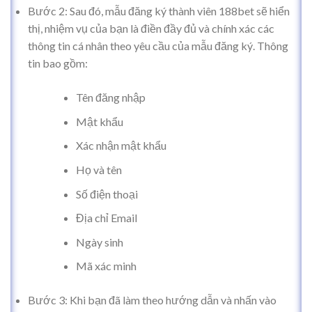
Bước 2: Sau đó, mẫu đăng ký thành viên 188bet sẽ hiển
thị, nhiệm vụ của bạn là điền đầy đủ và chính xác các
thông tin cá nhân theo yêu cầu của mẫu đăng ký. Thông
tin bao gồm:
Tên đăng nhập
Mật khẩu
Xác nhận mật khẩu
Họ và tên
Số điện thoại
Địa chỉ Email
Ngày sinh
Mã xác minh
Bước 3: Khi bạn đã làm theo hướng dẫn và nhấn vào