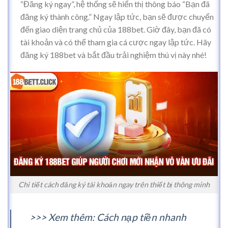
“Đăng ký ngay”, hệ thống sẽ hiển thị thông báo “Bạn đã
đăng ký thành công.” Ngay lập tức, bạn sẽ được chuyển
đến giao diện trang chủ của 188bet. Giờ đây, bạn đã có
tài khoản và có thể tham gia cá cược ngay lập tức. Hãy
đăng ký 188bet và bắt đầu trải nghiệm thú vị này nhé!
Chi tiết cách đăng ký tài khoản ngay trên thiết bị thông minh
>>> Xem thêm: Cách nạp tiền nhanh