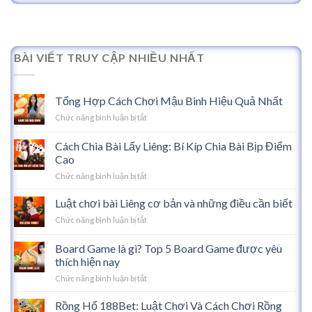
BÀI VIẾT TRUY CẬP NHIỀU NHẤT
Tổng Hợp Cách Chơi Mậu Binh Hiệu Quả Nhất
ở
Chức năng bình luận bị tắt
Tổng
Hợp
Cách Chia Bài Lấy Liêng: Bí Kíp Chia Bài Bịp Điểm
Cách
Cao
Chơi
ở
Chức năng bình luận bị tắt
Mậu
Cách
Binh
Chia
Hiệu
Luật chơi bài Liêng cơ bản và những điều cần biết
Bài
Quả
ở
Chức năng bình luận bị tắt
Lấy
Nhất
Luật
Liêng:
chơi
Board Game là gì? Top 5 Board Game được yêu
Bí
bài
Kíp
thích hiện nay
Liêng
Chia
ở
Chức năng bình luận bị tắt
cơ
Bài
Board
bản
Bịp
Game
và
Rồng Hổ 188Bet: Luật Chơi Và Cách Chơi Rồng
Điểm