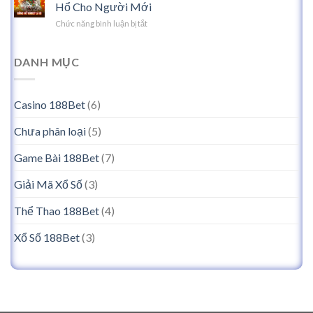
là
những
Hổ Cho Người Mới
Cao
gì?
điều
ở
Chức năng bình luận bị tắt
Top
cần
Rồng
5
biết
Hổ
Board
188Bet:
DANH MỤC
Game
Luật
được
Chơi
yêu
Và
thích
Casino 188Bet
(6)
Cách
hiện
Chơi
nay
Chưa phân loại
(5)
Rồng
Hổ
Cho
Game Bài 188Bet
(7)
Người
Mới
Giải Mã Xổ Số
(3)
Thể Thao 188Bet
(4)
Xổ Số 188Bet
(3)