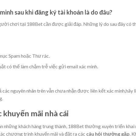
minh sau khi đăng ký tài khoản là do đâu?
ười chơi tại 188Bet cần được giải đáp. Những lý do sau đây có t
ư mục Spam hoặc Thư rác.
uật có thể làm chậm trễ việc gửi email xác minh.
các nguyên nhân trên vẫn chưa nhận được liên kết xác minh,hãy li
g.
 khuyến mãi nhà cái
n những khách hàng trung thành, 188Bet thường xuyên triển khai 
các chương trình khuyến mãi và đặt ra các
câu hỏi thường gặp
. K