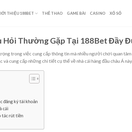
IỚI THIỆU 188BET
THỂ THAO
GAME BÀI
CASINO
XỔ SỐ
u Hỏi Thường Gặp Tại 188Bet Đầy Đủ
trọng trong việc cung cấp thông tin mà nhiều người chơi quan tâm
c và cung cấp những chi tiết cụ thể về nhà cái hàng đầu châu Á nà
c đăng ký tài khoản
à cái
tác rút tiền