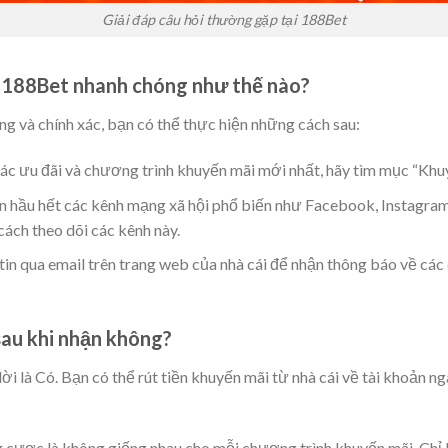
Giải đáp câu hỏi thường gặp tại 188Bet
 188Bet nhanh chóng như thế nào?
g và chính xác, bạn có thể thực hiện những cách sau:
ác ưu đãi và chương trình khuyến mãi mới nhất, hãy tìm mục “Khuy
n hầu hết các kênh mạng xã hội phổ biến như Facebook, Instagram,
cách theo dõi các kênh này.
in qua email trên trang web của nhà cái để nhận thông báo về các
sau khi nhận không?
ả lời là Có. Bạn có thể rút tiền khuyến mãi từ nhà cái về tài khoản
cược là không giống nhau cho mỗi chương trình khuyến mãi. Chỉ 