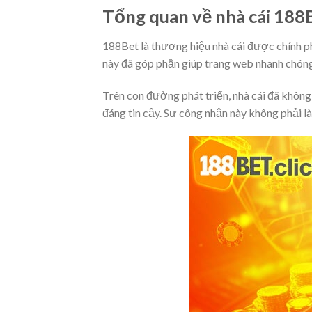
Tổng quan về nhà cái 188
188Bet là thương hiệu nhà cái được chính ph
này đã góp phần giúp trang web nhanh chóng
Trên con đường phát triển, nhà cái đã khôn
đáng tin cậy. Sự công nhận này không phải là