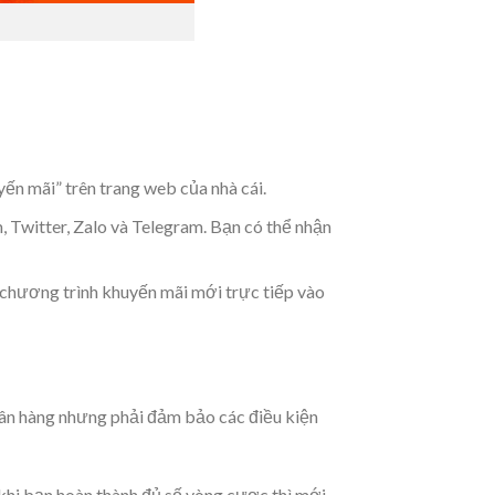
ến mãi” trên trang web của nhà cái.
 Twitter, Zalo và Telegram. Bạn có thể nhận
 chương trình khuyến mãi mới trực tiếp vào
 ngân hàng nhưng phải đảm bảo các điều kiện
khi bạn hoàn thành đủ số vòng cược thì mới